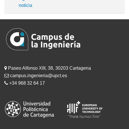
Paseo Alfonso XIII, 38, 30203 Cartagena
campus.ingenieria@upct.es
+34 968 32 64 17