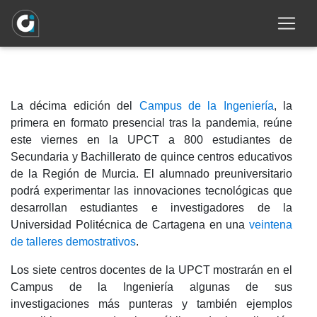
viernes ciencia y tecnología en el Campus
de la Ingeniería
La décima edición del
Campus de la Ingeniería
, la
primera en formato presencial tras la pandemia, reúne
este viernes en la UPCT a 800 estudiantes de
Secundaria y Bachillerato de quince centros educativos
de la Región de Murcia. El alumnado preuniversitario
podrá experimentar las innovaciones tecnológicas que
desarrollan estudiantes e investigadores de la
Universidad Politécnica de Cartagena en una
veintena
de talleres demostrativos
.
Los siete centros docentes de la UPCT mostrarán en el
Campus de la Ingeniería algunas de sus
investigaciones más punteras y también ejemplos