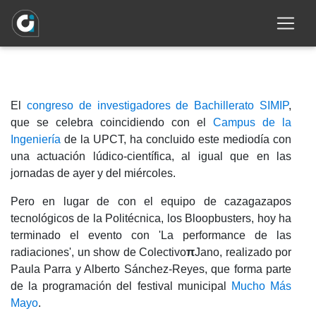
Mayo para concluir el Campus de la
Ingeniería
El
congreso de investigadores de Bachillerato SIMIP
,
que se celebra coincidiendo con el
Campus de la
Ingeniería
de la UPCT, ha concluido este mediodía con
una actuación lúdico-científica, al igual que en las
jornadas de ayer y del miércoles.
Pero en lugar de con el equipo de cazagazapos
tecnológicos de la Politécnica, los Bloopbusters, hoy ha
terminado el evento con 'La performance de las
radiaciones', un show de Colectivo
π
Jano, realizado por
Paula Parra y Alberto Sánchez-Reyes, que forma parte
de la programación del festival municipal
Mucho Más
Mayo
.