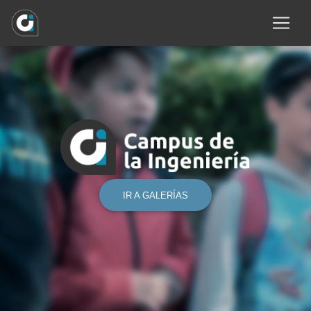
IR A GALERÍAS